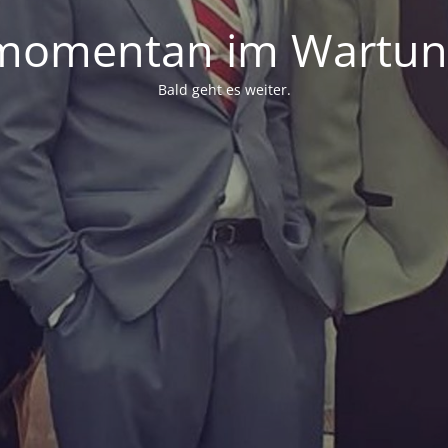
 momentan im Wartu
Bald geht es weiter.