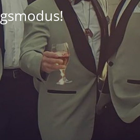
ngsmodus!