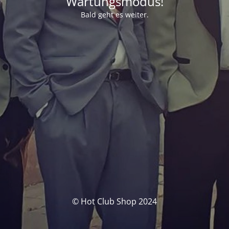
Wartungsmodus!
Bald geht es weiter.
© Hot Club Shop 2024