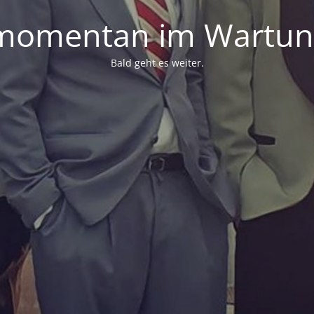
 momentan im Wartu
Bald geht es weiter.