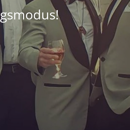
ngsmodus!