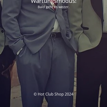
Wartungsmodus!
Bald geht es weiter.
© Hot Club Shop 2024